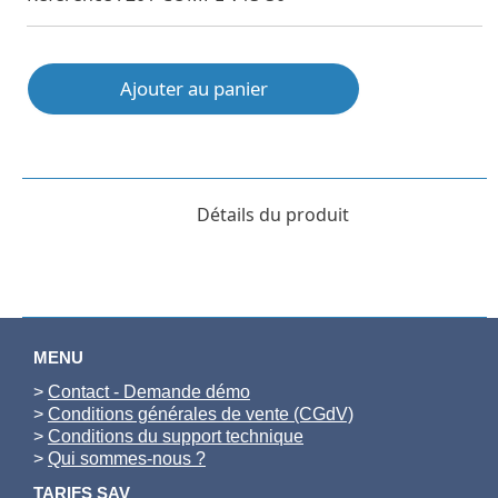
Ajouter au panier
Détails du produit
MENU
>
Contact - Demande démo
>
Conditions générales de vente (CGdV)
>
Conditions du support technique
>
Qui sommes-nous ?
TARIFS SAV