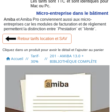
Les tarifs sont TTC et sont identiques pour
Mac ou Pc.
Micro-entreprise dans le bâtiment
Amiba
et Amiba Pro conviennent aussi aux micro-
entreprises car les modules de facturation et de règlement
permettent la distinction entre ¨
Prestation
¨ et ¨
Vente
¨.
Retour tarifs location et SAV
Cliquez dans un produit pour avoir le détail et l'ajouter au panier
Tarif-
201 - AMiBA 13.0 +
Accueil
//
//
30%
BIBLIOTHÈQUE COMPLÈTE