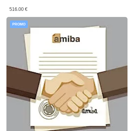
516.00 €
PROMO