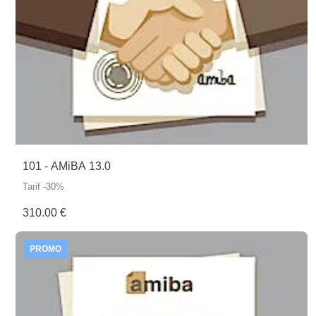
101 - AMiBA 13.0
Tarif -30%
310.00 €
PROMO