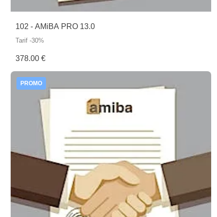
102 - AMiBA PRO 13.0
Tarif -30%
378.00 €
PROMO