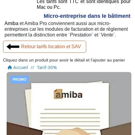
Les tarifs sont TTC et sont identiques pour
Mac ou Pc.
Micro-entreprise dans le bâtiment
Amiba
et Amiba Pro conviennent aussi aux micro-
entreprises car les modules de facturation et de règlement
permettent la distinction entre ¨
Prestation
¨ et ¨
Vente
¨.
Retour tarifs location et SAV
Cliquez dans un produit pour avoir le détail et l'ajouter au panier
Accueil
//
Tarif-30%
PROMO