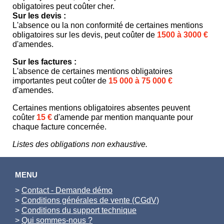
obligatoires peut coûter cher.
Sur les devis :
L'absence ou la non conformité de certaines mentions
obligatoires sur les devis, peut coûter de
1500 à 3000 €
d'amendes.
Sur les factures :
L'absence de certaines mentions obligatoires
importantes peut coûter de
15 000 à 75 000 €
d'amendes.
Certaines mentions obligatoires absentes peuvent
coûter
15 €
d'amende par mention manquante pour
chaque facture concernée.
Listes des obligations non exhaustive.
MENU
>
Contact - Demande démo
>
Conditions générales de vente (CGdV)
>
Conditions du support technique
>
Qui sommes-nous ?