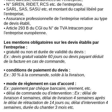
• N° SIREN, RIDET, RCS etc. de l'entreprise,
• SARL, SAS, SASU etc. et montant du capital libéré par
l'entreprise,
• Assurance professionnelle de l'entreprise relative au type
de devis établi,
• Article 293 B du CGI ou N° de TVA Intracom pour
l'entreprise européenne.
Les mentions obligatoires sur les devis établis par
l'entreprise :
• gratuité ou non et durée de validité du devis :
Ex : devis gratuit valable 60 jours ou devis payant déduit
de la facture
en cas de commande,
• conditions de paiement du devis :
Ex : 30 % à la commande, solde à la livraison,
• mode de règlement en cas d'accord :
Ex : paiement par chèque bancaire, virement, etc.
• délai de commande ou d'intervention :
Ex : délai de
livraison 4 semaines, délai de livraison 4 semaines après
le délai de rétractation
de 14 jours ou, délai d'intervention 4
semaines, durée du chantier 3 mois etc.