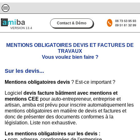
Contact & Démo
VERSION 13.4
MENTIONS OBLIGATOIRES DEVIS ET FACTURES DE
TRAVAUX
Vous voulez bien faire ?
Sur les devis...
Mentions obligatoires devis
? Est-ce important ?
Logiciel
devis
facture bâtiment avec mentions et
mentions CEE
pour auto-entrepreneur, entreprise et
artisan, amiba est prévu pour inscrire automatiquement les
mentions obligatoires en matière de devis et factures et
donc de présenter des documents conformes à la
législation. Liste non exhaustive.
Les mentions obligatoires sur les devis :
• nom, adresse, coordonnées de l'entreprise,