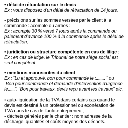
• délai de rétractation sur le devis :
Ex : vous disposez d'un délai de rétractation de 14 jours.
• précisions sur les sommes versées par le client à la
commande : acompte ou arrhes :
Ex : acompte 30 % versé 7 jours après la commande ou
paiement d'avance 100 % à la commande après le délai de
rétractation,
• juridiction ou structure compétente en cas de litige :
Ex : en cas de litige, le Tribunal de notre siège social est
seul compétent.
• mentions manuscrites du client :
Ex : ¨Lu et approuvé, bon pour commande le :........ ¨ ou
¨Bon pour commande et demande d'intervention d'urgence
le......¨, ¨Bon pour travaux, devis reçu avant les travaux¨ etc.
• auto-liquidation de la TVA dans certains cas quand le
devis est destiné à un professionnel ou exonération de
TVA dans le cas de l'auto-entrepreneur,
• déchets générés par le chantier : nom adresse de la
décharge, quantités et coûts moyens des déchets.