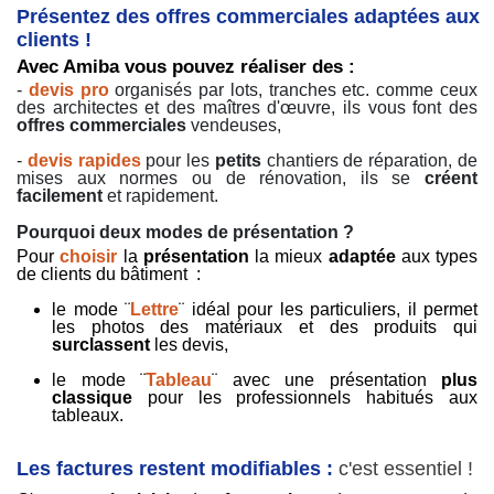
Présentez des offres commerciales adaptées aux
clients !
Avec Amiba vous pouvez réaliser des :
-
devis pro
organisés par lots, tranches etc. comme ceux
des architectes et des maîtres d'œuvre, ils vous font des
offres commerciales
vendeuses,
-
devis rapides
pour les
petits
chantiers de réparation, de
mises aux normes ou de rénovation, ils se
créent
facilement
et rapidement.
Pourquoi deux modes de présentation ?
Pour
choisir
la
présentation
la mieux
adaptée
aux types
de clients du bâtiment :
le mode ¨
Lettre
¨ idéal pour les particuliers, il permet
les photos des matériaux et des produits qui
surclassent
les devis,
le mode ¨
Tableau
¨ avec une présentation
plus
classique
pour les professionnels habitués aux
tableaux.
Les factures restent modifiables :
c'est essentiel !