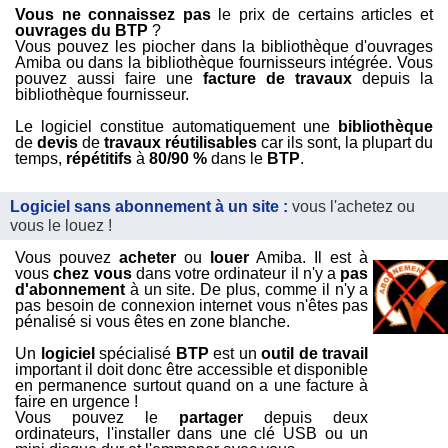
Vous ne connaissez pas
le prix de certains articles et
ouvrages du BTP
?
Vous pouvez les piocher dans la bibliothèque d'ouvrages
Amiba ou dans la bibliothèque fournisseurs intégrée. Vous
pouvez aussi faire une
facture de travaux
depuis la
bibliothèque fournisseur.
Le logiciel constitue automatiquement une
bibliothèque
de
devis
de
travaux réutilisables
car ils sont, la plupart du
temps,
répétitifs
à
80/90 %
dans le
BTP
.
Logiciel sans abonnement à un site :
vous l'achetez ou
vous le louez !
Vous pouvez
acheter
ou
louer
Amiba. Il est à
vous
chez vous
dans votre ordinateur il n'y a
pas
d'abonnement
à un site. De plus, comme il n'y a
pas besoin de connexion internet vous n'êtes pas
pénalisé si vous êtes en zone blanche.
Un
logiciel
spécialisé
BTP
est un
outil de travail
important il doit donc être accessible et disponible
en permanence surtout quand on a une facture à
faire en urgence !
Vous pouvez le
partager
depuis deux
ordinateurs, l'installer dans une clé USB ou un