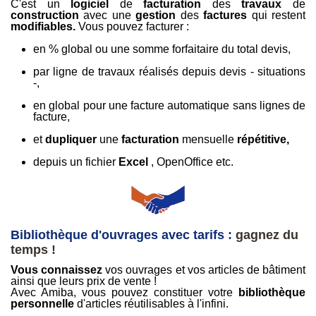
C'est un
logiciel
de
facturation
des
travaux
de
construction
avec une
gestion
des
factures
qui restent
modifiables.
Vous pouvez facturer :
en % global ou une somme forfaitaire du total devis,
par ligne de travaux réalisés depuis devis - situations
-,
en global pour une facture automatique sans lignes de
facture,
et
dupliquer
une
facturation
mensuelle
répétitive,
depuis un fichier
Excel
, OpenOffice etc.
-
Bibliothèque d'ouvrages avec tarifs :
gagnez du
temps !
Vous connaissez
vos ouvrages et vos articles de bâtiment
ainsi que leurs prix de vente !
Avec Amiba, vous pouvez constituer votre
bibliothèque
personnelle
d'articles réutilisables à l'infini.