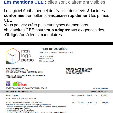
Les mentions CEE :
elles
s
ont clairement visibles
Le logiciel Amiba permet de réaliser des devis & factures
conformes
permettant d'
encaisser rapidement
les primes
CEE.
Vous pouvez créer plusieurs types de mentions
obligatoires CEE pour
vous adapter
aux exigences des
¨Obligés¨
ou à leurs mandataires.