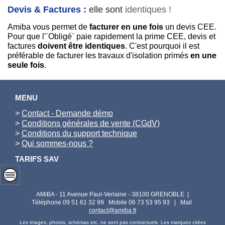
Devis & Factures :
elle sont
identiques !
Amiba vous permet de
facturer en une fois
un devis CEE.
Pour que l'¨Obligé¨ paie rapidement la prime CEE, devis et
factures
doivent être identiques
. C'est pourquoi il est
préférable de facturer les travaux d'isolation primés
en une
seule fois
.
MENU
>
Contact - Demande démo
>
Conditions générales de vente (CGdV)
>
Conditions du support technique
>
Qui sommes-nous ?
TARIFS SAV
AMiBA - 11 Avenue Paul-Verlaine - 38100 GRENOBLE |
Téléphone 09 51 61 32 99 Mobile 06 73 53 95 93 | Mail
contact@amiba.fr
Les images, photos, schémas etc. ne sont pas contractuels. Les marques citées