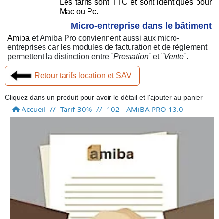
Les tarifs sont TTC et sont identiques pour
Mac ou Pc.
Micro-entreprise dans le bâtiment
Amiba
et Amiba Pro conviennent aussi aux micro-
entreprises car les modules de facturation et de règlement
permettent la distinction entre ¨
Prestation
¨ et ¨
Vente
¨.
Retour tarifs location et SAV
Cliquez dans un produit pour avoir le détail et l'ajouter au panier
Accueil
//
Tarif-30%
//
102 - AMiBA PRO 13.0