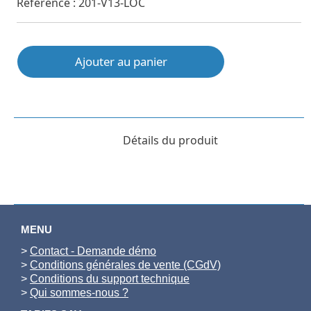
Référence : 201-V13-LOC
Ajouter au panier
Détails du produit
MENU
>
Contact - Demande démo
>
Conditions générales de vente (CGdV)
>
Conditions du support technique
>
Qui sommes-nous ?