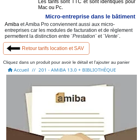
Les tarifs sont TTC et sont identiques pour
Mac ou Pc.
Micro-entreprise dans le bâtiment
Amiba
et Amiba Pro conviennent aussi aux micro-
entreprises car les modules de facturation et de règlement
permettent la distinction entre ¨
Prestation
¨ et ¨
Vente
¨.
Retour tarifs location et SAV
Cliquez dans un produit pour avoir le détail et l'ajouter au panier
Accueil
//
201 - AMiBA 13.0 + BIBLIOTHÈQUE